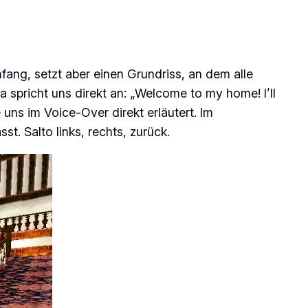
ang, setzt aber einen Grundriss, an dem alle
ra spricht uns direkt an: „Welcome to my home! I’ll
 uns im Voice-Over direkt erläutert. Im
t. Salto links, rechts, zurück.