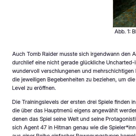
Abb. 1: 
Auch
Tomb Raider
musste sich irgendwann den A
durchlief eine nicht gerade glückliche
Uncharted-
wundervoll verschlungenen und mehrschichtigen 
die jeweiligen Begebenheiten zu beziehen, um die
Level zu eröffnen.
Die Trainingslevels der ersten drei Spiele finden
die über das Hauptmenü eigens angewählt werden
denen das Spiel seine Welt und seine Protagonisti
sich Agent 47 in
Hitman
genau wie die Spieler*inn
aus einer Reihe einfacher Bewegungstypen kompl