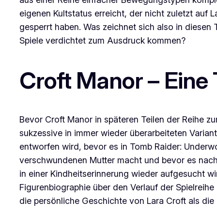
eigenen Kultstatus erreicht, der nicht zuletzt auf
gesperrt haben. Was zeichnet sich also in diesen 
Spiele verdichtet zum Ausdruck kommen?
Croft Manor
– Eine 
Bevor
Croft Manor
in späteren Teilen der Reihe zu
sukzessive in immer wieder überarbeiteten Varian
entworfen wird, bevor es in
Tomb Raider: Underwo
verschwundenen Mutter macht und bevor es nach e
in einer Kindheitserinnerung wieder aufgesucht wi
Figurenbiographie über den Verlauf der Spielreihe
die persönliche Geschichte von Lara Croft als die 