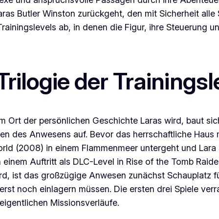
 Laras Butler Winston zurückgeht, den mit Sicherheit al
Trainingslevels ab, in denen die Figur, ihre Steuerung
Trilogie der Trainingsl
m Ort der persönlichen Geschichte Laras wird, baut sic
ten des Anwesens auf. Bevor das herrschaftliche Haus 
rld
(2008) in einem Flammenmeer untergeht und Lara si
inem Auftritt als DLC-Level in
Rise of the Tomb Raide
rd, ist das großzügige Anwesen zunächst Schauplatz für
 erst noch einlagern müssen. Die ersten drei Spiele ver
eigentlichen Missionsverläufe.