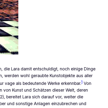
en, die Lara damit entschuldigt, noch einige Dinge
ren, werden wohl geraubte Kunstobjekte aus aller
1
ur vage als bedeutende Werke erkennbar.
Von
ben von Kunst und Schätzen dieser Welt, deren
), bereitet Lara sich darauf vor, weiter die
äber und sonstige Anlagen einzubrechen und