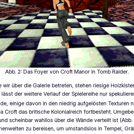
Abb. 2: Das Foyer von
Croft Manor
in
Tomb Raider
.
 wir über die Galerie betreten, stehen riesige Holzkist
 lässt der weitere Verlauf der Spielereihe nur spekulie
, einige davon in den niedrig aufgelösten Texturen n
ara Croft das britische Kolonialreich fortbesteht. Umge
nd scheinbar wahllos über die Wände verteilt ist (Abb. 2
henwelten zu bereisen, um umstandslos in Tempel, Gr