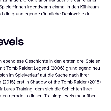
le Spieler*innen irgendwann einmal in den Kühlraum
 und die grundlegende räumliche Denkweise der
evels
h ebendiese Geschichte in den ersten drei Spielen
mit
Tomb Raider: Legend
(2006) grundlegend neu
ch im Spielverlauf auf die Suche nach ihrer
r
(2015) erst in
Shadow of the Tomb Raider
(2018)
 Laras Training, dem sich die Schichten ihrer
raten gerade in diesen Trainingslevels mehr über