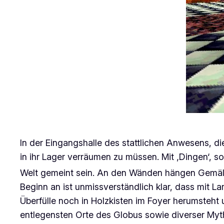
In der Eingangshalle des stattlichen Anwesens, die
in ihr Lager verräumen zu müssen. Mit ‚Dingen‘, so
Welt gemeint sein. An den Wänden hängen Gemälde
Beginn an ist unmissverständlich klar, dass mit L
Überfülle noch in Holzkisten im Foyer herumsteht u
entlegensten Orte des Globus sowie diverser Myt