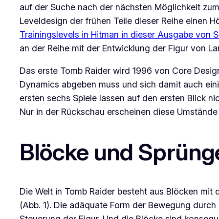
auf der Suche nach der nächsten Möglichkeit zum G
Leveldesign der frühen Teile dieser Reihe einen 
Trainingslevels in
Hitman
in dieser Ausgabe von
S
an der Reihe mit der Entwicklung der Figur von 
Das erste
Tomb Raider
wird 1996 von
Core Desig
Dynamics
abgeben muss und sich damit auch eini
ersten sechs Spiele lassen auf den ersten Blick 
Nur in der Rückschau erscheinen diese Umstände a
Blöcke und Sprüng
Die Welt in
Tomb Raider
besteht aus Blöcken mit 
(Abb. 1). Die adäquate Form der Bewegung durch d
Steuerung der Figur. Und die Blöcke sind konseque