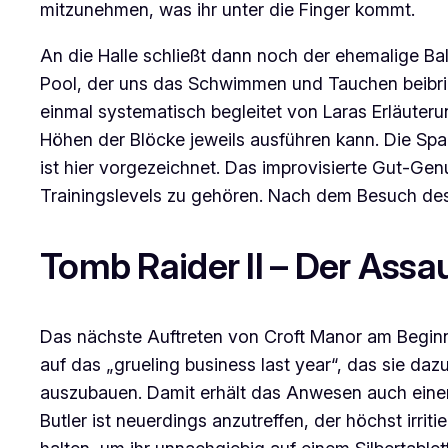
mitzunehmen, was ihr unter die Finger kommt.
An die Halle schließt dann noch der ehemalige Ball
Pool, der uns das Schwimmen und Tauchen beibring
einmal systematisch begleitet von Laras Erläute
Höhen der Blöcke jeweils ausführen kann. Die Span
ist hier vorgezeichnet. Das improvisierte
Gut-Gen
Trainingslevels zu gehören. Nach dem Besuch des
Tomb Raider II – Der Assa
Das nächste Auftreten von
Croft Manor
am Begin
auf das „grueling business last year“, das sie da
auszubauen. Damit erhält das Anwesen auch einen
Butler ist neuerdings anzutreffen, der höchst irri