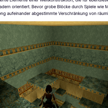
dern orientiert. Bevor grobe Blöcke durch Spiele wie
M
 eng aufeinander abgestimmte Verschränkung von räum