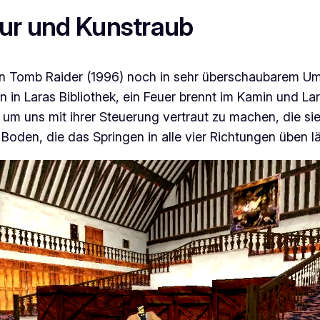
our und Kunstraub
in
Tomb Raider
(1996) noch in sehr überschaubarem Umf
en in Laras Bibliothek, ein Feuer brennt im Kamin und La
 um uns mit ihrer Steuerung vertraut zu machen, die sie
den, die das Springen in alle vier Richtungen üben läss