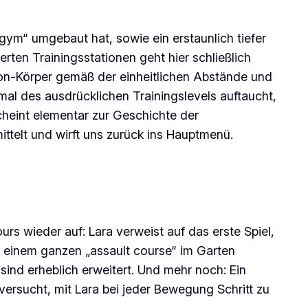
l gym“ umgebaut hat, sowie ein erstaunlich tiefer
ten Trainingsstationen geht hier schließlich
gon-Körper gemäß der einheitlichen Abstände und
al des ausdrücklichen Trainingslevels auftaucht,
heint elementar zur Geschichte der
ttelt und wirft uns zurück ins Hauptmenü.
rs wieder auf: Lara verweist auf das erste Spiel,
zu einem ganzen „assault course“ im Garten
nd erheblich erweitert. Und mehr noch: Ein
 versucht, mit Lara bei jeder Bewegung Schritt zu